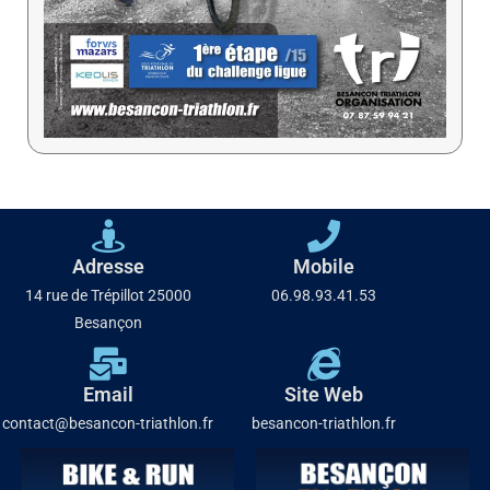
Adresse
Mobile
14 rue de Trépillot 25000
06.98.93.41.53
Besançon
Email
Site Web
contact@besancon-triathlon.fr
besancon-triathlon.fr