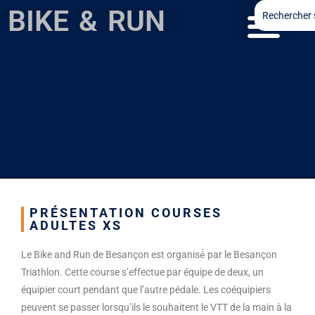
BIKE & RUN
PRÉSENTATION COURSES
ADULTES XS
Le Bike and Run de Besançon est organisé́ par le Besançon
Triathlon. Cette course s’effectue par équipe de deux, un
équipier court pendant que l’autre pédale. Les coéquipiers
peuvent se passer lorsqu’ils le souhaitent le VTT de la main à la