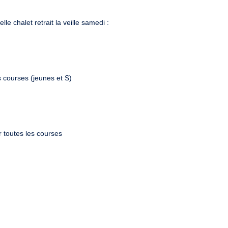
lle chalet retrait la veille samedi :
s courses (jeunes et S)
r toutes les courses