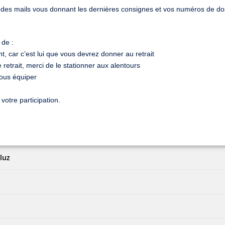
u des mails vous donnant les dernières consignes et vos numéros de do
 de :
, car c’est lui que vous devrez donner au retrait
 retrait, merci de le stationner aux alentours
vous équiper
otre participation.
luz