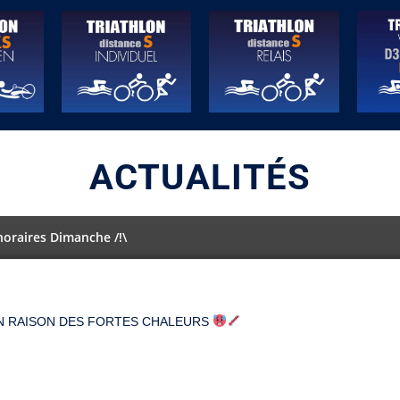
ACTUALITÉS
horaires Dimanche /!\
EN RAISON DES FORTES CHALEURS