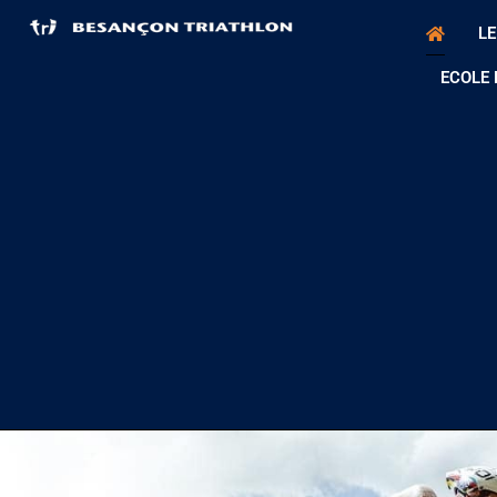
LE
ECOLE 