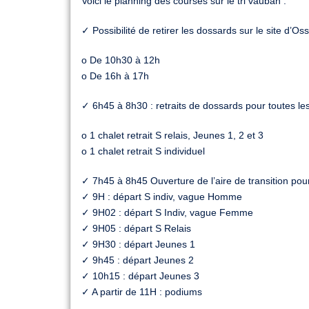
Voici le planning des courses sur le tri vauban :
✓ Possibilité de retirer les dossards sur le site d’Osse
o De 10h30 à 12h
o De 16h à 17h
✓ 6h45 à 8h30 : retraits de dossards pour toutes le
o 1 chalet retrait S relais, Jeunes 1, 2 et 3
o 1 chalet retrait S individuel
✓ 7h45 à 8h45 Ouverture de l’aire de transition pou
✓ 9H : départ S indiv, vague Homme
✓ 9H02 : départ S Indiv, vague Femme
✓ 9H05 : départ S Relais
✓ 9H30 : départ Jeunes 1
✓ 9h45 : départ Jeunes 2
✓ 10h15 : départ Jeunes 3
✓ A partir de 11H : podiums