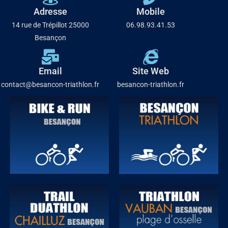
Adresse
Mobile
14 rue de Trépillot 25000
06.98.93.41.53
Besançon
Email
Site Web
contact@besancon-triathlon.fr
besancon-triathlon.fr