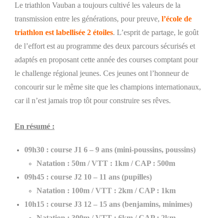
Le triathlon Vauban a toujours cultivé les valeurs de la
transmission entre les générations, pour preuve,
l’
é
cole de
triathlon est labellisée 2 étoiles
. L’esprit de partage, le goût
de l’effort est au programme des deux parcours sécurisés et
adaptés en proposant cette année des courses comptant pour
le challenge régional jeunes. Ces jeunes ont l’honneur de
concourir sur le même site que les champions internationaux,
car il n’est jamais trop tôt pour construire ses rêves.
En résumé :
09h30 : course J1
6 – 9 ans (mini-poussins, poussins)
Natation : 50m / VTT : 1km / CAP : 500m
09h45 : course J2 10 – 11 ans (pupilles)
Natation : 100m / VTT : 2km / CAP : 1km
10h15 : course J3 12 – 15 ans (benjamins, minimes)
Natation : 300m / VTT : 6km / CAP : 2km