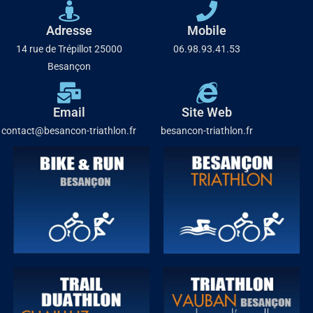
Adresse
Mobile
14 rue de Trépillot 25000
06.98.93.41.53
Besançon
Email
Site Web
contact@besancon-triathlon.fr
besancon-triathlon.fr