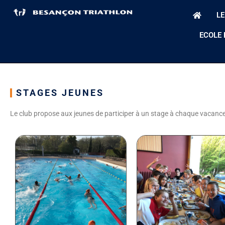
LE
ECOLE 
STAGES JEUNES
Le club propose aux jeunes de participer à un stage à chaque vacance