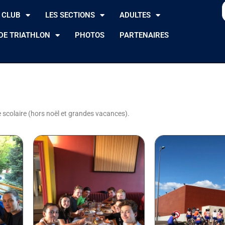
 CLUB
LES SECTIONS
ADULTES
DE TRIATHLON
PHOTOS
PARTENAIRES
 scolaire (hors noël et grandes vacances).